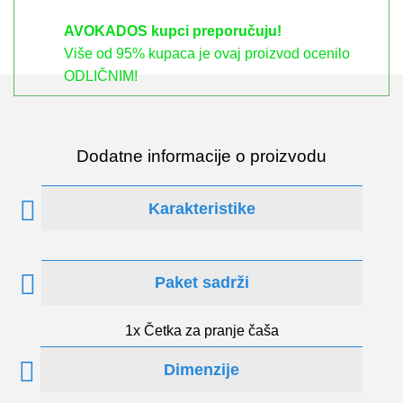
AVOKADOS kupci preporučuju!
Više od 95% kupaca je ovaj proizvod ocenilo
ODLIČNIM!
Dodatne informacije o proizvodu
Karakteristike
Paket sadrži
1x Četka za pranje čaša
Dimenzije