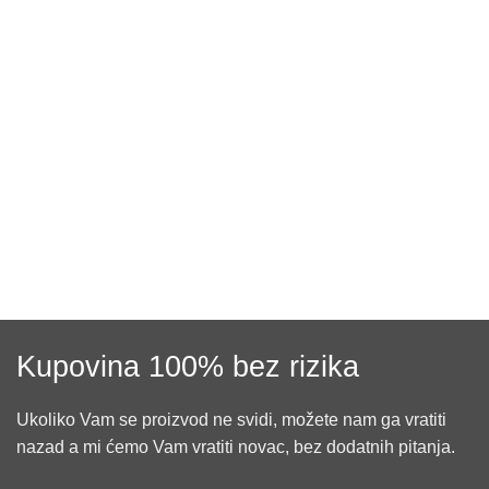
Kupovina 100% bez rizika
Ukoliko Vam se proizvod ne svidi, možete nam ga vratiti
nazad a mi ćemo Vam vratiti novac, bez dodatnih pitanja.