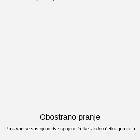
Obostrano pranje
Proizvod se sastoji od dve spojene četke. Jednu četku gurnite u