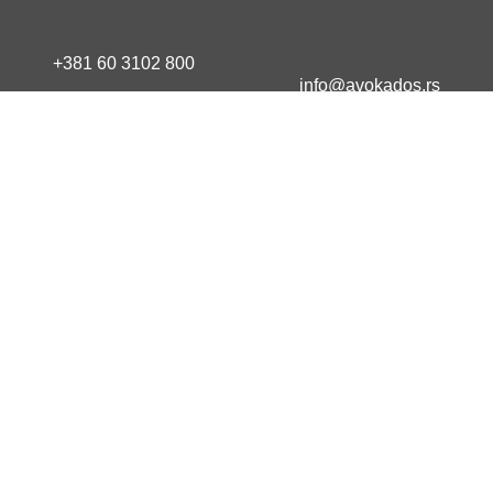
+381 60 3102 800
info@avokados.rs