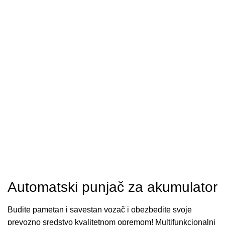
Automatski punjač za akumulator
Budite pametan i savestan vozač i obezbedite svoje
prevozno sredstvo kvalitetnom opremom! Multifunkcionalni