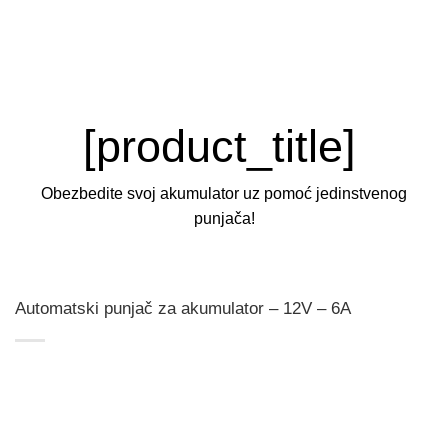
[product_title]
Obezbedite svoj akumulator uz pomoć jedinstvenog
punjača!
Automatski punjač za akumulator – 12V – 6A