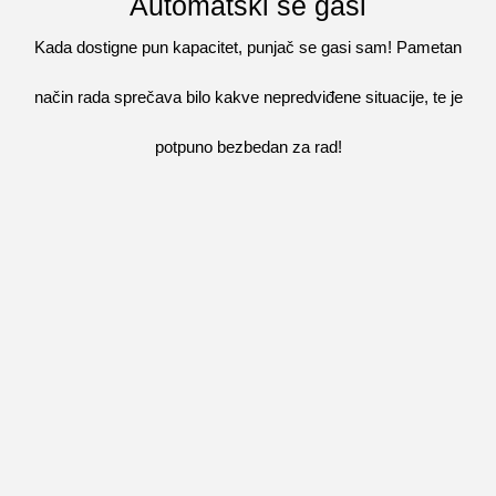
Automatski se gasi
Kada dostigne pun kapacitet, punjač se gasi sam! Pametan
način rada sprečava bilo kakve nepredviđene situacije, te je
potpuno bezbedan za rad!