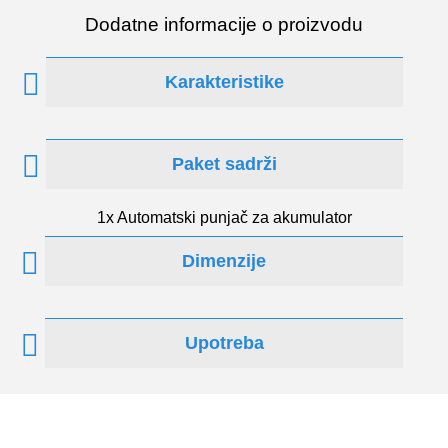
Dodatne informacije o proizvodu
Karakteristike
Paket sadrži
1x Automatski punjač za akumulator
Dimenzije
Upotreba