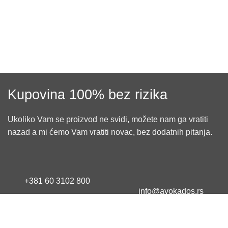
Kupovina 100% bez rizika
Ukoliko Vam se proizvod ne svidi, možete nam ga vratiti
nazad a mi ćemo Vam vratiti novac, bez dodatnih pitanja.
+381 60 3102 800
info@avokados.rs