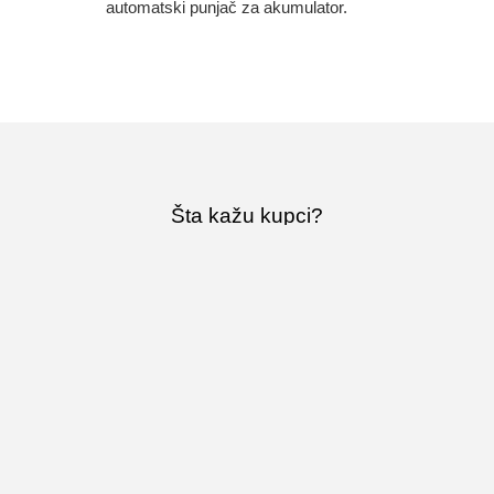
automatski punjač za akumulator.
Šta kažu kupci?