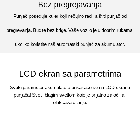
Bez pregrejavanja
Punjač poseduje kuler koji nečujno radi, a štiti punjač od
pregrevanja. Budite bez brige, Vaše vozilo je u dobrim rukama,
ukoliko koristite naš automatski punjač za akumulator.
LCD ekran sa parametrima
Svaki parametar akumulatora prikazaće se na LCD ekranu
punjača! Svetli blagim svetlom koje je prijatno za oči, ali
olakšava čitanje.