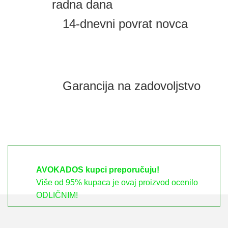
radna dana
14-dnevni povrat novca
Garancija na zadovoljstvo
AVOKADOS kupci preporučuju!
Više od 95% kupaca je ovaj proizvod ocenilo
ODLIČNIM!